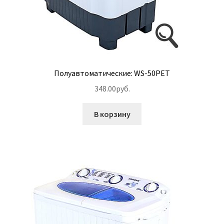
Полуавтоматические: WS-50PET
348.00
руб.
В корзину