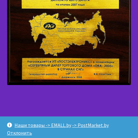
© ПОСТЭЛЕКТРОНИКС 2026
Наши товары -> EMALL.by
-> PostMarket.by
Создано с помощью WooCommerce
.
Отклонить