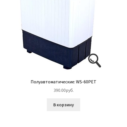
Полуавтоматические: WS-60PET
390.00
руб.
В корзину