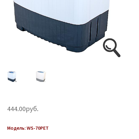
444.00
руб.
Модель: WS-70PET