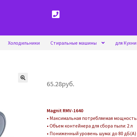
Холодильники
Стиральные машины
для Кухни
65.28
руб.
Magnit RMV-1640
• Максимальная потребляемая мощность:
• Объем контейнера для сбора пыли: 2 л
• Пониженный уровень шума: до 80 дБ(А)