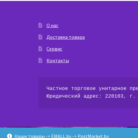
О нас
Доставка товара
Сервис
Контакты
Частное торговое унитарное пр
Юридический адрес: 220103, г.
Наши товары -> EMALL.by
-> PostMarket.by